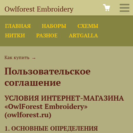
Owlforest Embroidery
ГЛАВНАЯ
НАБОРЫ
СХЕМЫ
НИТКИ
РАЗНОЕ
ARTGALLA
Как купить
→
Пользовательское
соглашение
УСЛОВИЯ ИНТЕРНЕТ-МАГАЗИНА
«OwlForest Embroidery»
(owlforest.ru)
1. ОСНОВНЫЕ ОПРЕДЕЛЕНИЯ