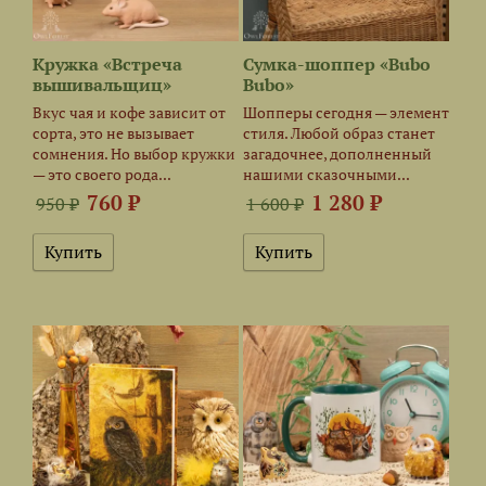
Кружка «Встреча
Сумка-шоппер «Bubo
вышивальщиц»
Bubo»
Вкус чая и кофе зависит от
Шопперы сегодня — элемент
сорта, это не вызывает
стиля. Любой образ станет
сомнения. Но выбор кружки
загадочнее, дополненный
— это своего рода...
нашими сказочными...
760 ₽
1 280 ₽
950 ₽
1 600 ₽