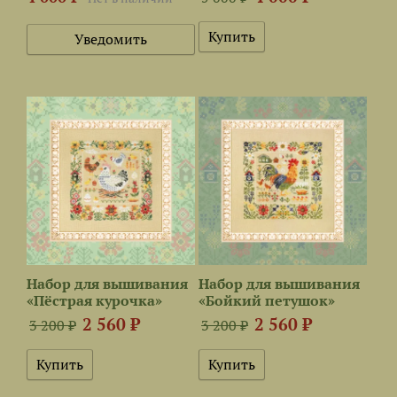
Уведомить
Набор для вышивания
Набор для вышивания
«Пёстрая курочка»
«Бойкий петушок»
2 560 ₽
2 560 ₽
3 200 ₽
3 200 ₽