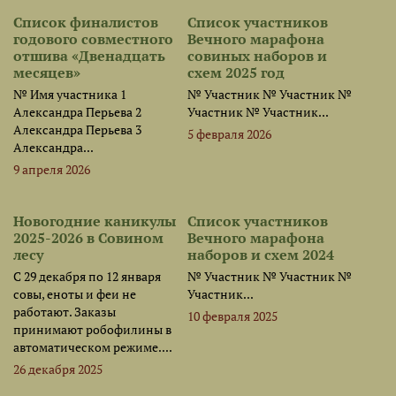
Список финалистов
Список участников
годового совместного
Вечного марафона
отшива «Двенадцать
совиных наборов и
месяцев»
схем 2025 год
№ Имя участника 1
№ Участник № Участник №
Александра Перьева 2
Участник № Участник...
Александра Перьева 3
5 февраля 2026
Александра...
9 апреля 2026
Новогодние каникулы
Список участников
2025-2026 в Совином
Вечного марафона
лесу
наборов и схем 2024
С 29 декабря по 12 января
№ Участник № Участник №
совы, еноты и феи не
Участник...
работают. Заказы
10 февраля 2025
принимают робофилины в
автоматическом режиме....
26 декабря 2025