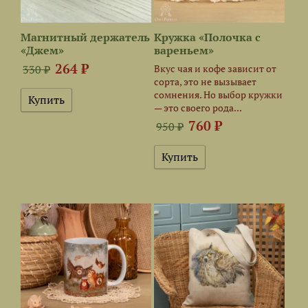
Магнитный держатель
Кружка «Полочка с
«Джем»
вареньем»
264 ₽
Вкус чая и кофе зависит от
330 ₽
сорта, это не вызывает
сомнения. Но выбор кружки
— это своего рода...
760 ₽
950 ₽