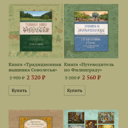
Книга «Традиционная
Книга «Путеводитель
вышивка Соволесья»
по Филинграду»
2 320 ₽
2 560 ₽
2 900 ₽
3 200 ₽