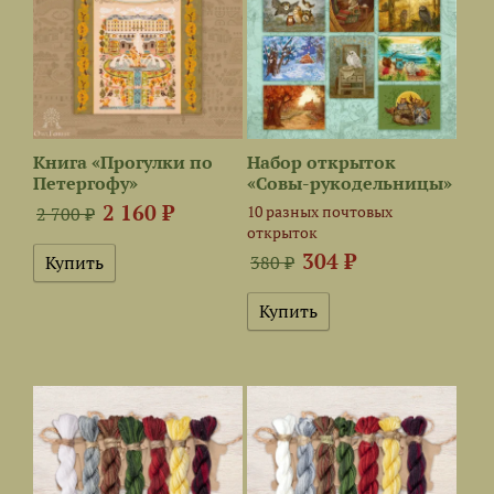
Книга «Прогулки по
Набор открыток
Петергофу»
«Совы-рукодельницы»
2 160 ₽
​10 разных почтовых
2 700 ₽
открыток
304 ₽
380 ₽