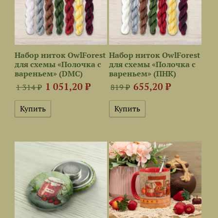
Набор ниток OwlForest
Набор ниток OwlForest
для схемы «Полочка с
для схемы «Полочка с
вареньем» (DMC)
вареньем» (ПНК)
1 051,20 ₽
655,20 ₽
1 314 ₽
819 ₽