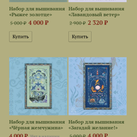
Набор для вышивания
Набор для вышивания
«Рыжее золотце»
«Лавандовый ветер»
4 000 ₽
2 320 ₽
5 000 ₽
2 900 ₽
Набор для вышивания
Набор для вышивания
«Чёрная жемчужина»
«Загадай желание!»
4 000 ₽
4 000 ₽
5 000 ₽
Нет в наличии