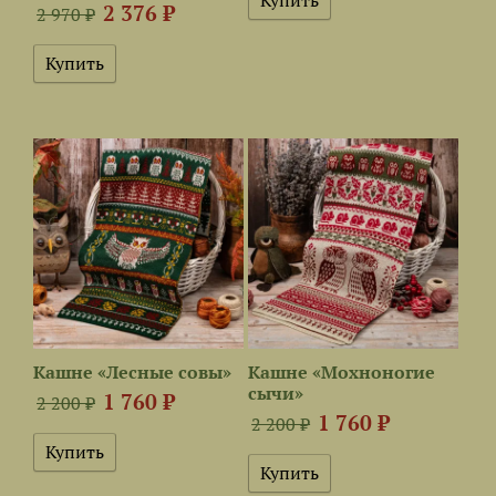
2 376 ₽
2 970 ₽
Кашне «Лесные совы»
Кашне «Мохноногие
сычи»
1 760 ₽
2 200 ₽
1 760 ₽
2 200 ₽