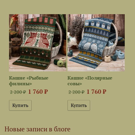
Кашне «Рыбные
Кашне «Полярные
филины»
совы»
1 760 ₽
1 760 ₽
2 200 ₽
2 200 ₽
Новые записи в блоге