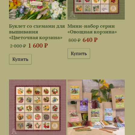
Буклет со схемами для
Мини-набор серии
вышивания
«Овощная корзина»
«Цветочная корзина»
640 ₽
800 ₽
1 600 ₽
2 000 ₽