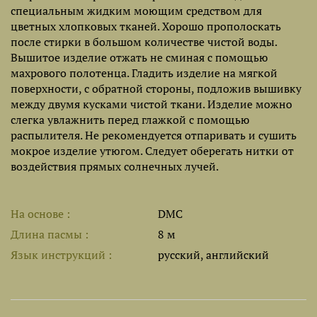
специальным жидким моющим средством для
цветных хлопковых тканей. Хорошо прополоскать
после стирки в большом количестве чистой воды.
Вышитое изделие отжать не сминая с помощью
махрового полотенца. Гладить изделие на мягкой
поверхности, с обратной стороны, подложив вышивку
между двумя кусками чистой ткани. Изделие можно
слегка увлажнить перед глажкой с помощью
распылителя. Не рекомендуется отпаривать и сушить
мокрое изделие утюгом. Следует оберегать нитки от
воздействия прямых солнечных лучей.
На основе
DMC
Длина пасмы
8 м
Язык инструкций
русский, английский