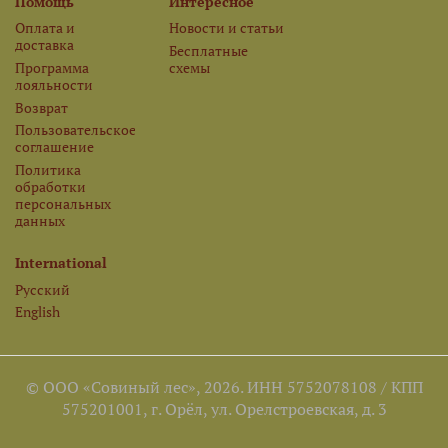
Помощь
Интересное
Оплата и
Новости и статьи
доставка
Бесплатные
Программа
схемы
лояльности
Возврат
Пользовательское
соглашение
Политика
обработки
персональных
данных
International
Русский
English
© ООО «Совиный лес», 2026. ИНН 5752078108 / КПП
575201001, г. Орёл, ул. Орелстроевская, д. 3