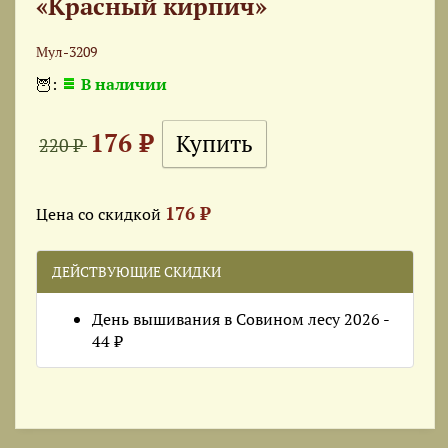
«Красный кирпич»
Мул-3209
🦉:
В наличии
176 ₽
220 ₽
176 ₽
Цена со скидкой
ДЕЙСТВУЮЩИЕ СКИДКИ
День вышивания в Совином лесу 2026 -
44 ₽