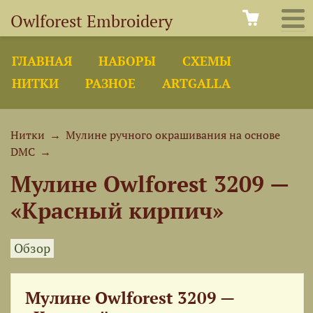
Owlforest Embroidery
ГЛАВНАЯ
НАБОРЫ
СХЕМЫ
НИТКИ
РАЗНОЕ
ARTGALLA
Нитки
→
Мулине ручного окрашивания на основе
DMC
→
Мулине Owlforest 3209 —
«Красный кирпич»
Обзор
Мулине Owlforest 3209 —