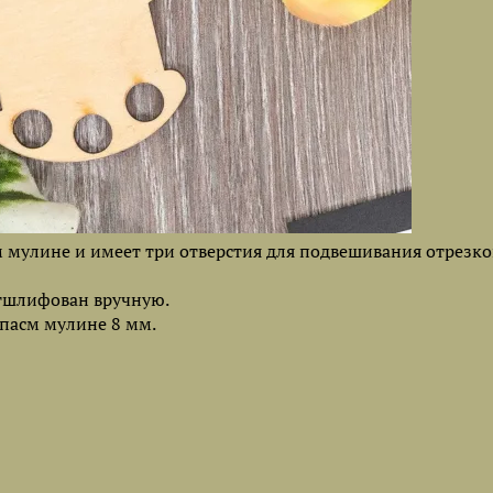
м мулине и имеет три отверстия для подвешивания отрезко
отшлифован вручную.
 пасм мулине 8 мм.