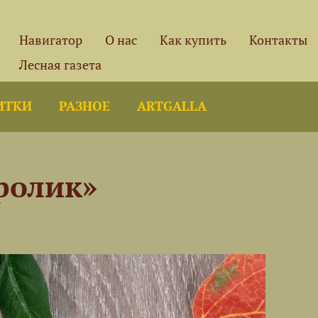
Навигатор
О нас
Как купить
Контакты
Лесная газета
ИТКИ
РАЗНОЕ
ARTGALLA
ролик»