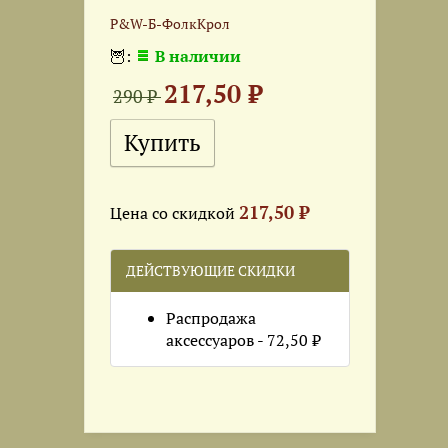
P&W-Б-ФолкКрол
🦉:
В наличии
217,50 ₽
290 ₽
217,50 ₽
Цена со скидкой
ДЕЙСТВУЮЩИЕ СКИДКИ
Распродажа
аксессуаров - 72,50 ₽