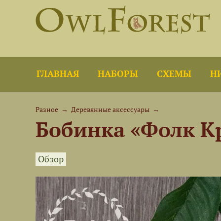
ГЛАВНАЯ
НАБОРЫ
СХЕМЫ
Н
Разное
→
Деревянные аксессуары
→
Бобинка «Фолк К
Обзор