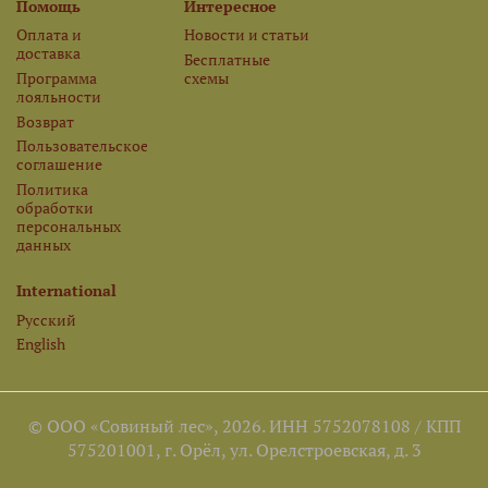
Помощь
Интересное
Оплата и
Новости и статьи
доставка
Бесплатные
Программа
схемы
лояльности
Возврат
Пользовательское
соглашение
Политика
обработки
персональных
данных
International
Русский
English
© ООО «Совиный лес», 2026. ИНН 5752078108 / КПП
575201001, г. Орёл, ул. Орелстроевская, д. 3