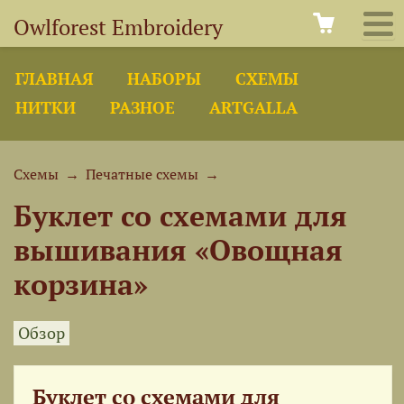
Owlforest Embroidery
ГЛАВНАЯ
НАБОРЫ
СХЕМЫ
НИТКИ
РАЗНОЕ
ARTGALLA
Схемы
→
Печатные схемы
→
Буклет со схемами для
вышивания «Овощная
корзина»
Обзор
Буклет со схемами для