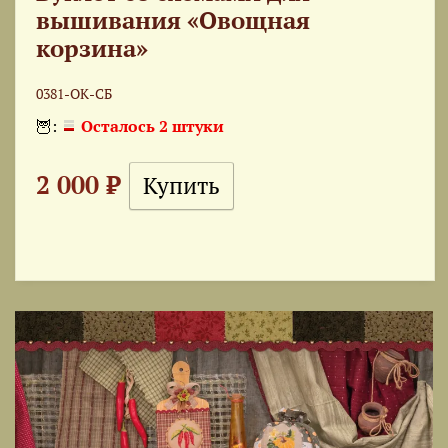
вышивания «Овощная
корзина»
0381-ОК-СБ
🦉:
Осталось 2 штуки
2 000 ₽