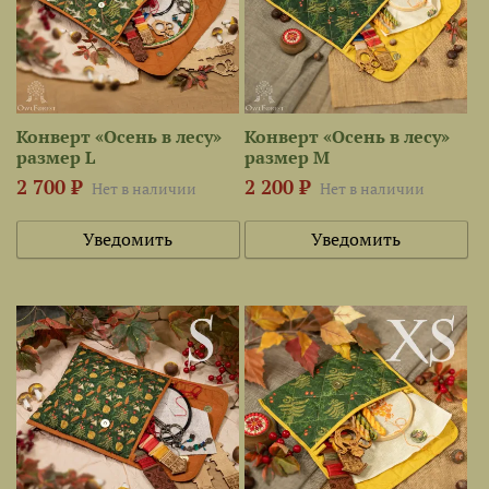
Конверт «Осень в лесу»
Конверт «Осень в лесу»
размер L
размер M
2 700 ₽
2 200 ₽
Нет в наличии
Нет в наличии
Уведомить
Уведомить