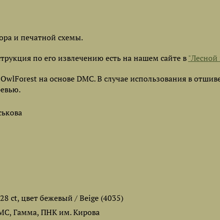
ора и печатной схемы.
струкция по его извлечению есть на нашем сайте в
"Лесной 
lForest на основе DMC. В случае использования в отшив
ревью.
ськова
 28 ct, цвет бежевый / Beige (4035)
DMC, Гамма, ПНК им. Кирова