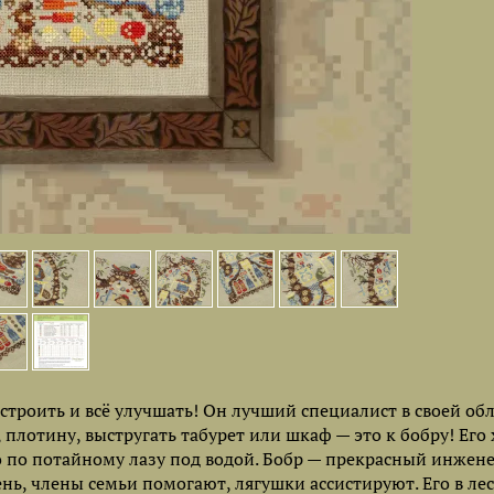
строить и всё улучшать! Он лучший специалист в своей обл
, плотину, выстругать табурет или шкаф — это к бобру! Его 
ко по потайному лазу под водой. Бобр — прекрасный инжене
ень, члены семьи помогают, лягушки ассистируют. Его в ле