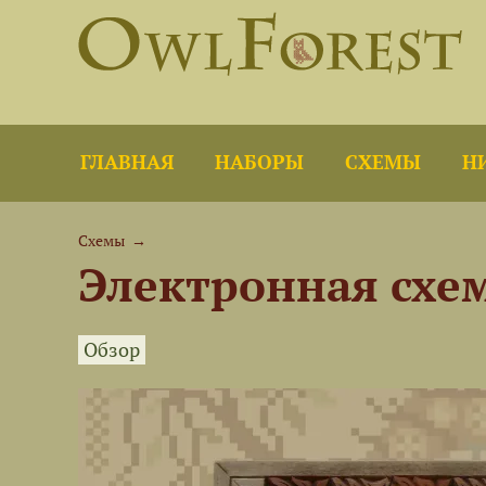
ГЛАВНАЯ
НАБОРЫ
СХЕМЫ
Н
Схемы
→
Электронная схе
Обзор