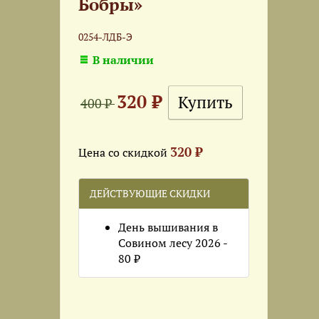
Бобры»
0254-ЛДБ-Э
В наличии
320 ₽
400 ₽
320 ₽
Цена со скидкой
ДЕЙСТВУЮЩИЕ СКИДКИ
День вышивания в
Совином лесу 2026 -
80 ₽