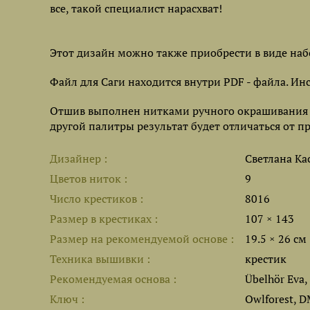
все, такой специалист нарасхват!
Этот дизайн можно также приобрести в виде наб
Файл для Саги находится внутри PDF - файла. Ин
Отшив выполнен нитками ручного окрашивания Ow
другой палитры результат будет отличаться от п
Дизайнер
Светлана Ка
Цветов ниток
9
Число крестиков
8016
Размер в крестиках
107 × 143
Размер на рекомендуемой основе
19.5 × 26 см
Техника вышивки
крестик
Рекомендуемая основа
Übelhör Eva,
Ключ
Owlforest, 