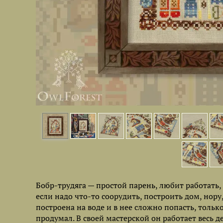
Бобр-трудяга — простой парень, любит работать, 
если надо что-то соорудить, построить дом, нору
построена на воде и в нее сложно попасть, толь
продумал. В своей мастерской он работает весь д