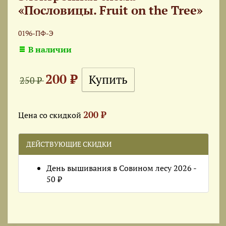
«Пословицы. Fruit on the Tree»
0196-ПФ-Э
В наличии
200 ₽
250 ₽
200 ₽
Цена со скидкой
ДЕЙСТВУЮЩИЕ СКИДКИ
День вышивания в Совином лесу 2026 -
50 ₽