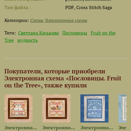
Тип файла
PDF, Cross Stitch Saga
Категории:
Схемы
Электронные схемы
Теги:
Светлана Каськова
Пословицы
Fruit on the
Tree
мудрость
Покупатели, которые приобрели
Электронная схема «Пословицы. Fruit
on the Tree», также купили
Электронная схема...
Электронная схема...
Электронная схема...