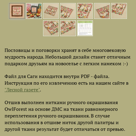
Пословицы и поговорки хранят в себе многовековую
мудрость народа. Небольшой дизайн станет отличным
подарком друзьям на новоселье с легким намеком :-)
Файл для Саги находится внутри PDF - файла.
Инструкция по его извлечению есть на нашем сайте в
"Лесной газете"
.
Отшив выполнен нитками ручного окрашивания
OwlForest на основе ДМС на ткани равномерного
переплетения ручного окрашивания. В случае
использования в отшиве ниток другой палитры и
другой ткани результат будет отличаться от превью.