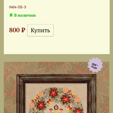
0404-ПВ-Э
В наличии
800 ₽
PDF+
Saga