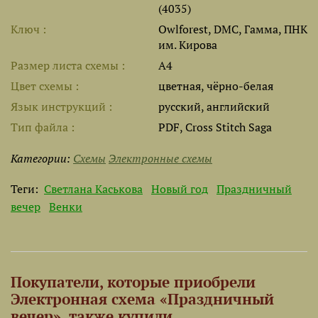
(4035)
Ключ
Owlforest, DMC, Гамма, ПНК
им. Кирова
Размер листа cхемы
A4
Цвет схемы
цветная, чёрно-белая
Язык инструкций
русский, английский
Тип файла
PDF, Cross Stitch Saga
Категории:
Схемы
Электронные схемы
Теги:
Светлана Каськова
Новый год
Праздничный
вечер
Венки
Покупатели, которые приобрели
Электронная схема «Праздничный
вечер», также купили