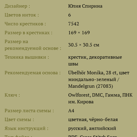
Дизайнер
Юлия Спирина
Цветов ниток
6
Число крестиков
7542
Размер в крестиках
169 × 169
Размер на
30.5 × 30.5 см
рекомендуемой основе
Техника вышивки
крестик, декоративные
швы
Рекомендуемая основа
Übelhör Monika, 28 ct, цвет
миндально-зеленый /
Mandelgrun (27083)
Ключ
Owlforest, DMC, Гамма, ПНК
им. Кирова
Размер листа cхемы
A4
Цвет схемы
цветная, чёрно-белая
Язык инструкций
русский, английский