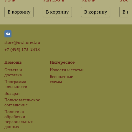
store@owlforest.ru
+7 (495) 175-2418
Помощь
Интересное
Оплата и
Новости и статьи
доставка
Бесплатные
Программа
схемы
лояльности
Возврат
Пользовательское
соглашение
Политика
обработки
персональных
данных