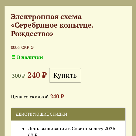
Электронная схема
«Серебряное копытце.
Рождество»
0006-СКР-Э
В наличии
240 ₽
300 ₽
240 ₽
Цена со скидкой
ДЕЙСТВУЮЩИЕ СКИДКИ
День вышивания в Совином лесу 2026 -
60 ₽