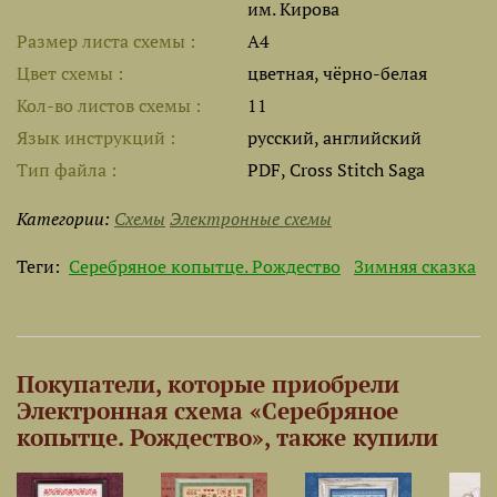
им. Кирова
Размер листа cхемы
A4
Цвет схемы
цветная, чёрно-белая
Кол-во листов схемы
11
Язык инструкций
русский, английский
Тип файла
PDF, Cross Stitch Saga
Категории:
Схемы
Электронные схемы
Теги:
Серебряное копытце. Рождество
Зимняя сказка
Покупатели, которые приобрели
Электронная схема «Серебряное
копытце. Рождество», также купили