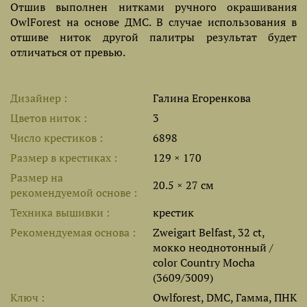
Отшив выполнен нитками ручного окрашивания
OwlForest на основе ДМС. В случае использования в
отшиве ниток другой палитры результат будет
отличаться от превью.
Дизайнер
Галина Егоренкова
Цветов ниток
3
Число крестиков
6898
Размер в крестиках
129 × 170
Размер на
20.5 × 27 см
рекомендуемой основе
Техника вышивки
крестик
Рекомендуемая основа
Zweigart Belfast, 32 ct,
мокко неоднотонный /
color Country Mocha
(3609/3009)
Ключ
Owlforest, DMC, Гамма, ПНК