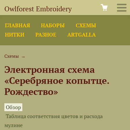
Owlforest Embroidery
ГЛАВНАЯ
НАБОРЫ
СХЕМЫ
НИТКИ
РАЗНОЕ
ARTGALLA
Схемы
→
Электронная схема
«Серебряное копытце.
Рождество»
Обзор
Таблица соответствия цветов и расхода
мулине