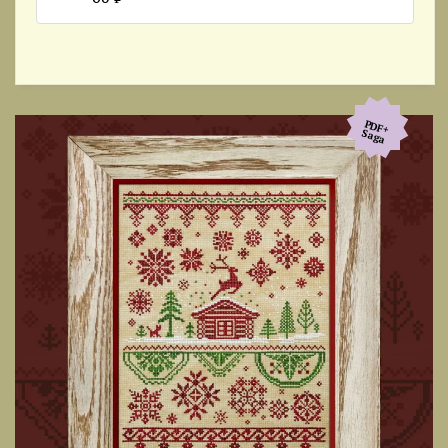
PDF+
Saga