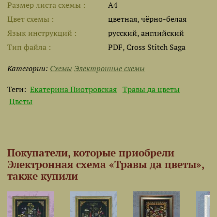
Размер листа cхемы
A4
Цвет схемы
цветная, чёрно-белая
Язык инструкций
русский, английский
Тип файла
PDF, Cross Stitch Saga
Категории:
Схемы
Электронные схемы
Теги:
Екатерина Пиотровская
Травы да цветы
Цветы
Покупатели, которые приобрели
Электронная схема «Травы да цветы»,
также купили