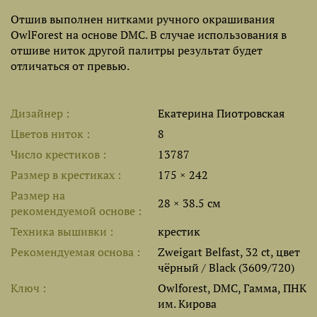
Отшив выполнен нитками ручного окрашивания
OwlForest на основе DMC. В случае использования в
отшиве ниток другой палитры результат будет
отличаться от превью.
Дизайнер
Екатерина Пиотровская
Цветов ниток
8
Число крестиков
13787
Размер в крестиках
175 × 242
Размер на
28 × 38.5 см
рекомендуемой основе
Техника вышивки
крестик
Рекомендуемая основа
Zweigart Belfast, 32 ct, цвет
чёрный / Black (3609/720)
Ключ
Owlforest, DMC, Гамма, ПНК
им. Кирова