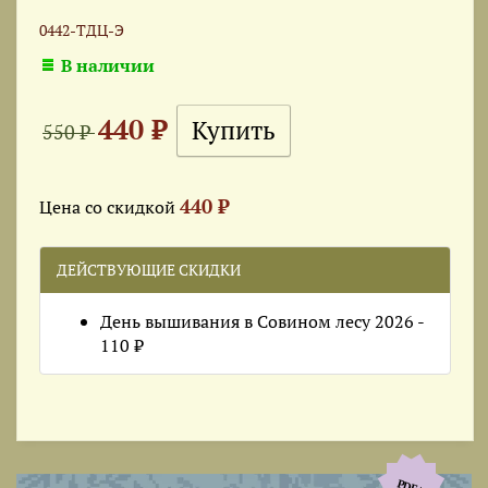
0442-ТДЦ-Э
В наличии
440 ₽
550 ₽
440 ₽
Цена со скидкой
ДЕЙСТВУЮЩИЕ СКИДКИ
День вышивания в Совином лесу 2026 -
110 ₽
PDF+