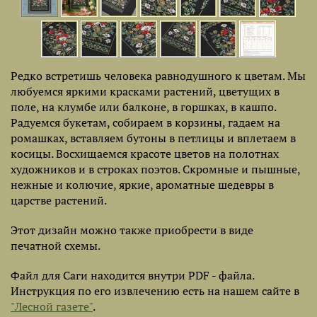
Редко встретишь человека равнодушного к цветам. Мы
любуемся яркими красками растений, цветущих в
поле, на клумбе или балконе, в горшках, в кашпо.
Радуемся букетам, собираем в корзины, гадаем на
ромашках, вставляем бутоны в петлицы и вплетаем в
косицы. Восхищаемся красоте цветов на полотнах
художников и в строках поэтов. Скромные и пышные,
нежные и колючие, яркие, ароматные шедевры в
царстве растений.
Этот дизайн можно также приобрести в виде
печатной схемы.
Файл для Саги находится внутри PDF - файла.
Инструкция по его извлечению есть на нашем сайте в
"Лесной газете"
.