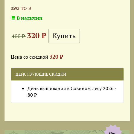
0593-ТО-Э
В наличии
320 ₽
400 ₽
320 ₽
Цена со скидкой
ДЕЙСТВУЮЩИЕ СКИДКИ
День вышивания в Совином лесу 2026 -
80 ₽
PDF+