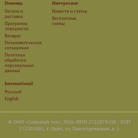
Помощь
Интересное
Оплата и
Новости и статьи
доставка
Бесплатные
Программа
схемы
лояльности
Возврат
Пользовательское
соглашение
Политика
обработки
персональных
данных
International
Русский
English
© ООО «Совиный лес», 2026. ИНН 5752078108 / КПП
575201001, г. Орёл, ул. Орелстроевская, д. 3