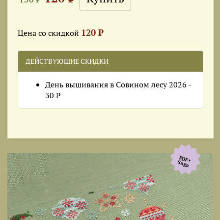
120 ₽
Цена со скидкой
ДЕЙСТВУЮЩИЕ СКИДКИ
День вышивания в Совином лесу 2026 -
30 ₽
PDF+
Saga