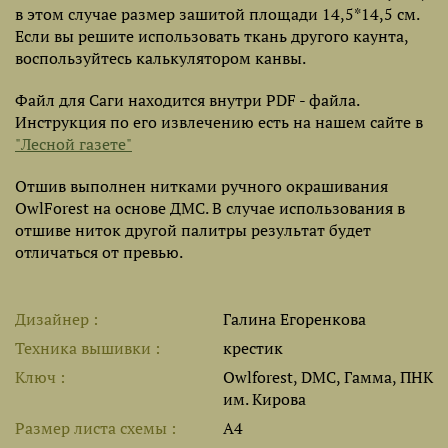
в этом случае размер зашитой площади 14,5*14,5 см.
Если вы решите использовать ткань другого каунта,
воспользуйтесь калькулятором канвы.
Файл для Саги находится внутри PDF - файла.
Инструкция по его извлечению есть на нашем сайте в
"Лесной газете"
Отшив выполнен нитками ручного окрашивания
OwlForest на основе ДМС. В случае использования в
отшиве ниток другой палитры результат будет
отличаться от превью.
Дизайнер
Галина Егоренкова
Техника вышивки
крестик
Ключ
Owlforest, DMC, Гамма, ПНК
им. Кирова
Размер листа cхемы
A4