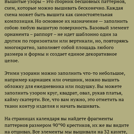
Вышитые узоры – это сборник бесшовных паттернов,
схем, которые можно вышивать бесконечно. Каждая
схема может быть вышита как самостоятельная
композиция. Но основное их назначение — заполнить
собою любую вышитую поверхность. Базовый элемент
орнамента – раппорт – не идет шаблонно один за
другим по горизонтали или вертикали, но, повторяясь
многократно, заполняет собой площадь любого
размера и формы и создает единое декоративное
целое.
Этими узорами можно заполнить что-то небольшое,
например кармашек или очешник, можно вышить
обложку для ежедневника или подушку. Вы можете
заполнить узором круг, квадрат, овал, рукав платья,
кайму скатерти. Все, что вам нужно, это отметить на
ткани контур изделия и начать вышивать.
На страницах календаря вы найдете фрагменты
паттернов размером 90*90 крестиков, их же вы видите
на отшивах. Все элементы мы вышивали на 32 каунте,