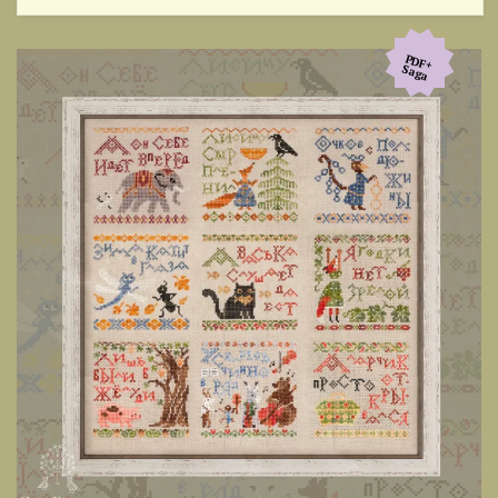
PDF+
Saga