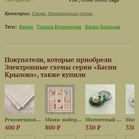
Категории:
Схемы
Электронные схемы
Теги:
Басни
Галина Егоренкова
Басни Крылова
Покупатели, которые приобрели
Электронные схемы серии «Басни
Крылова», также купили
5 —...
Рекомендованная ткань для...
Мини-наборы серии «Басни...
Магнитный держатель «Ворона...
400 ₽
800 ₽
330 ₽
330 