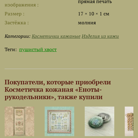
прямая печать
изображения
Размер
17 × 10 × 1 см
Застёжка
молния
Категории:
Косметички кожаные
Изделия из кожи
Теги:
пушистый хвост
Покупатели, которые приобрели
Косметичка кожаная «Еноты-
рукодельники», также купили