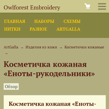
Owlforest Embroidery
ГЛАВНАЯ
НАБОРЫ
СХЕМЫ
НИТКИ
РАЗНОЕ
ARTGALLA
ArtGalla
→
Изделия из кожи
→
Косметички кожаные
→
Косметичка кожаная
«Еноты-рукодельники»
Обзор
Косметичка кожаная «Еноты-