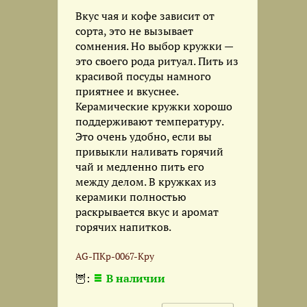
Вкус чая и кофе зависит от
сорта, это не вызывает
сомнения. Но выбор кружки —
это своего рода ритуал. Пить из
красивой посуды намного
приятнее и вкуснее.
Керамические кружки хорошо
поддерживают температуру.
Это очень удобно, если вы
привыкли наливать горячий
чай и медленно пить его
между делом. ​В кружках из
керамики полностью
раскрывается вкус и аромат
горячих напитков.
AG-ПКр-0067-Кру
🦉:
В наличии