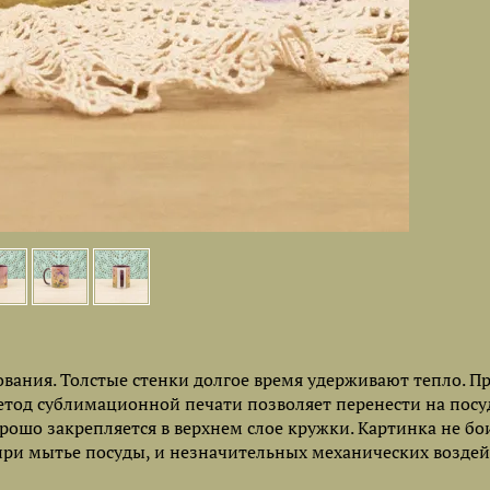
ания. Толстые стенки долгое время удерживают тепло. П
Метод сублимационной печати позволяет перенести на посу
рошо закрепляется в верхнем слое кружки. Картинка не бо
при мытье посуды, и незначительных механических воздей