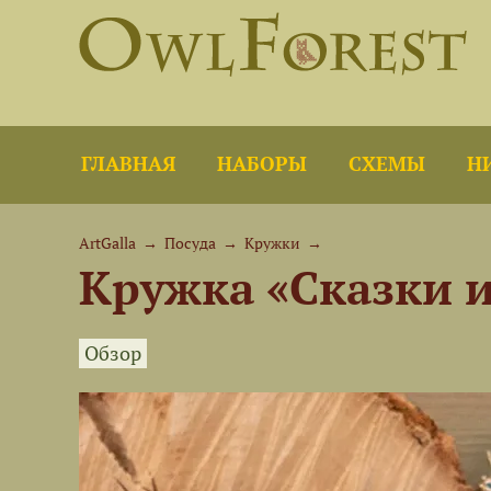
ГЛАВНАЯ
НАБОРЫ
СХЕМЫ
Н
ArtGalla
→
Посуда
→
Кружки
→
Кружка «Сказки 
Обзор