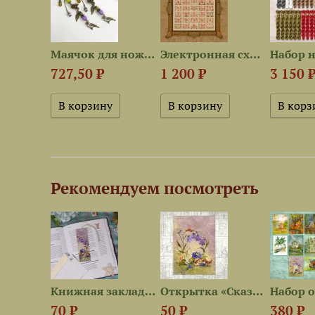
Набор ниток OwlForest для...
Маячок для ножниц...
Электронная схема...
727,50 ₽
1 200 ₽
3 150 
Рекомендуем посмотреть
Сумка-шоппер «Сказки и...
Книжная закладка «Сказки и...
Открытка «Сказки и...
70 ₽
50 ₽
380 ₽