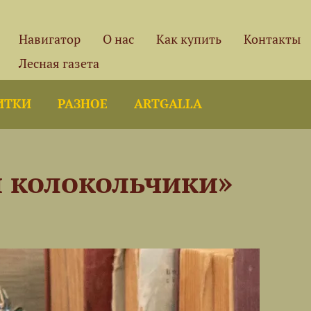
Навигатор
О нас
Как купить
Контакты
Лесная газета
ИТКИ
РАЗНОЕ
ARTGALLA
и колокольчики»