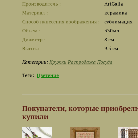
Производитель
ArtGalla
Материал
керамика
Способ нанесения изображения
сублимация
Объём
330мл
Диаметр
8 см
Высота
9.5 см
Категории:
Кружки
Распродажа
Посуда
Теги:
Цветение
Покупатели, которые приобрели
купили