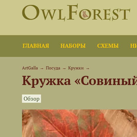
ГЛАВНАЯ
НАБОРЫ
СХЕМЫ
Н
ArtGalla
→
Посуда
→
Кружки
→
Кружка «Совиный
Обзор