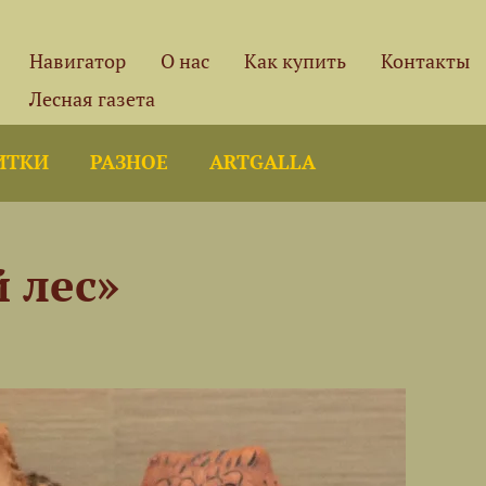
Навигатор
О нас
Как купить
Контакты
Лесная газета
ИТКИ
РАЗНОЕ
ARTGALLA
 лес»