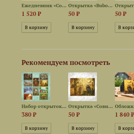
Открытка «Весна на побережье»
Ежедневник «Совиный лес»
Открытка «Bubo Bubo»
1 520 ₽
50 ₽
50 ₽
Рекомендуем посмотреть
Ежедневник «Совиный лес»
Набор открыток...
Открытка «Совиный лес»
380 ₽
50 ₽
1 840 