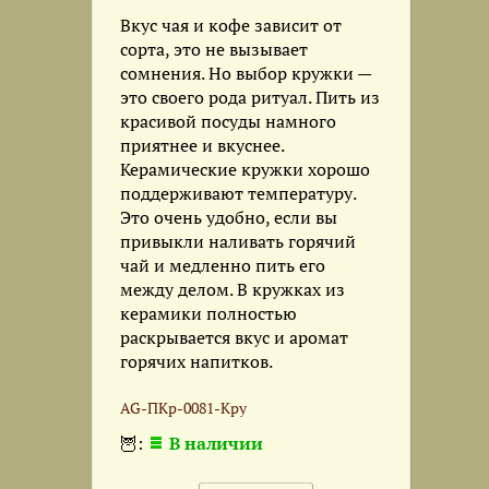
Вкус чая и кофе зависит от
сорта, это не вызывает
сомнения. Но выбор кружки —
это своего рода ритуал. Пить из
красивой посуды намного
приятнее и вкуснее.
Керамические кружки хорошо
поддерживают температуру.
Это очень удобно, если вы
привыкли наливать горячий
чай и медленно пить его
между делом. ​В кружках из
керамики полностью
раскрывается вкус и аромат
горячих напитков.
AG-ПКр-0081-Кру
🦉:
В наличии