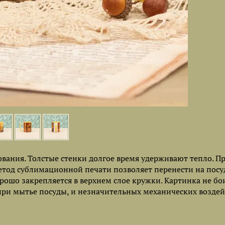
ания. Толстые стенки долгое время удерживают тепло. П
Метод сублимационной печати позволяет перенести на посу
рошо закрепляется в верхнем слое кружки. Картинка не бо
при мытье посуды, и незначительных механических воздей