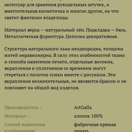
аксессуар для хранения рукодельных штучек, и
вместительная косметичка и многое другое, на что
хватит фантазии владелицы.
Материал верха — натуральный лён. Подкладка — бязь.
Металлическая фурнитура. Цепочка декоративная.
Структура натурального льна неоднородна, толщина
нитей неравномерна. В силу этих особенностей ткани
и способа нанесения печати, отдельные волокна,
вкрапления и уплотнения со временем могут
стереться с полотна сумки вместе с рисунком. Эти
вкрапления незначительные, не являются браком и не
повлияют на общий вид изделия.
Производитель
ArtGalla
Материал
хлопок 100%
Способ нанесения
фабричная прямая
изображения
печать