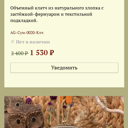
Объемный клатч из натурального хлопка с
застёжкой-фермуаром и текстильной
подкладкой.
AG-Сум-0020-Клч
Нет в наличии
1 530 ₽
2 400 ₽
Уведомить