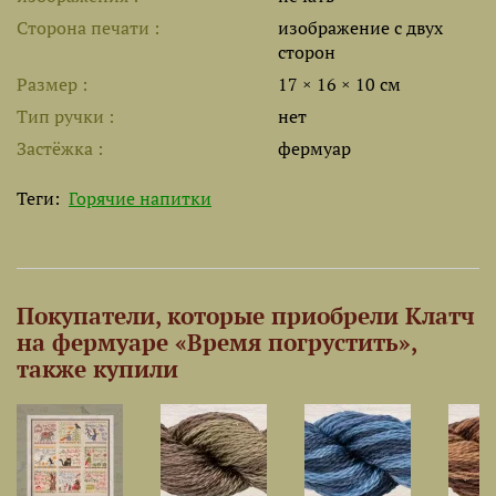
Сторона печати
изображение с двух
сторон
Размер
17 × 16 × 10 см
Тип ручки
нет
Застёжка
фермуар
Теги:
Горячие напитки
Покупатели, которые приобрели Клатч
на фермуаре «Время погрустить»,
также купили