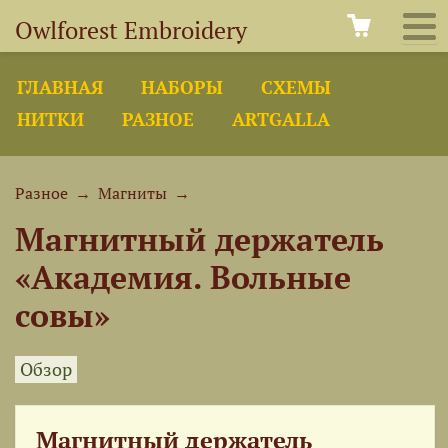
Owlforest Embroidery
ГЛАВНАЯ
НАБОРЫ
СХЕМЫ
НИТКИ
РАЗНОЕ
ARTGALLA
Разное
→
Магниты
→
Магнитный держатель
«Академия. Вольные
совы»
Обзор
Магнитный держатель