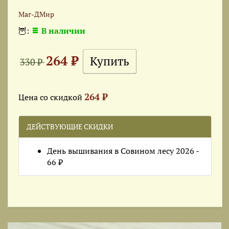
Маг-ДМир
🦉:
В наличии
264 ₽
330 ₽
264 ₽
Цена со скидкой
ДЕЙСТВУЮЩИЕ СКИДКИ
День вышивания в Совином лесу 2026 -
66 ₽