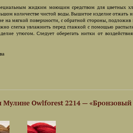
 специальным жидким моющим средством для цветных х
льшом количестве чистой воды. Вышитое изделие отжать н
ие на мягкой поверхности, с обратной стороны, подложив
ожно слегка увлажнить перед глажкой с помощью распыли
делие утюгом. Следует оберегать нитки от воздействи
ва
 Мулине Owlforest 2214 — «Бронзовый