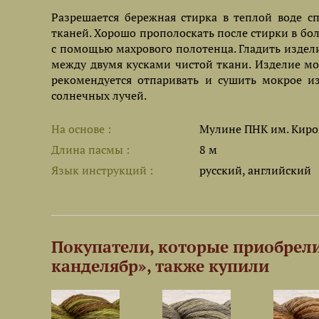
Разрешается бережная стирка в теплой воде
тканей. Хорошо прополоскать после стирки в бо
с помощью махрового полотенца. Гладить издел
между двумя кусками чистой ткани. Изделие м
рекомендуется отпаривать и сушить мокрое из
солнечных лучей.
На основе
Мулине ПНК им. Киро
Длина пасмы
8 м
Язык инструкций
русский, английский
Покупатели, которые приобрели
канделябр», также купили