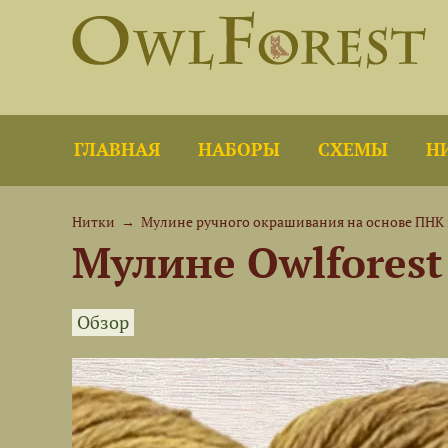
ГЛАВНАЯ
НАБОРЫ
СХЕМЫ
Н
Нитки
→
Мулине ручного окрашивания на основе ПНК 
Мулине Owlforest
Обзор