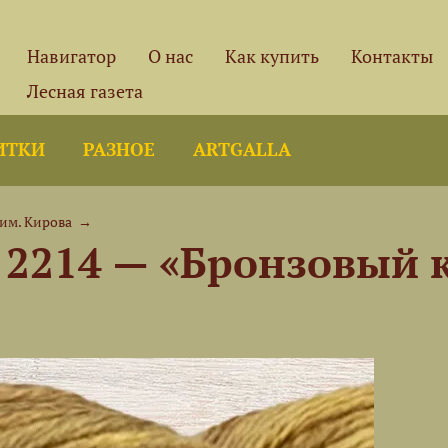
Навигатор
О нас
Как купить
Контакты
Лесная газета
ИТКИ
РАЗНОЕ
ARTGALLA
им. Кирова
→
 2214 — «Бронзовый 