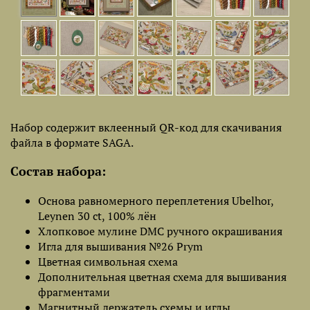
Набор содержит вклеенный QR-код для скачивания
файла в формате SAGA.
Состав набора:
Основа равномерного переплетения Ubelhor,
Leynen 30 ct, 100% лён
Хлопковое мулине DMC ручного окрашивания
Игла для вышивания №26 Prym
Цветная символьная схема
Дополнительная цветная схема для вышивания
фрагментами
Магнитный держатель схемы и иглы