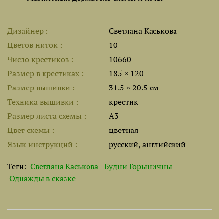
Дизайнер
Светлана Каськова
Цветов ниток
10
Число крестиков
10660
Размер в крестиках
185 × 120
Размер вышивки
31.5 × 20.5 см
Техника вышивки
крестик
Размер листа cхемы
A3
Цвет схемы
цветная
Язык инструкций
русский, английский
Теги:
Светлана Каськова
Будни Горыничны
Однажды в сказке