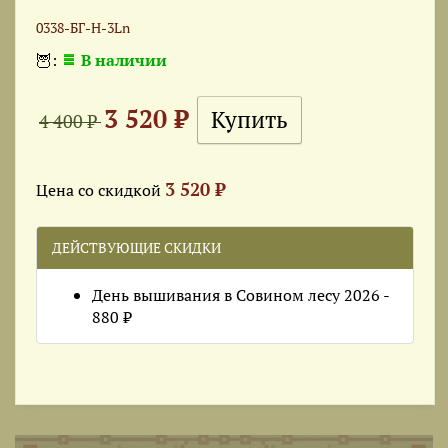
0338-БГ-Н-3Ln
🦉:
В наличии
3 520 ₽
4 400 ₽
3 520 ₽
Цена со скидкой
ДЕЙСТВУЮЩИЕ СКИДКИ
День вышивания в Совином лесу 2026 -
880 ₽