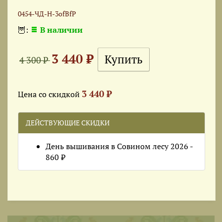
0454-ЧД-Н-3ofBfP
🦉:
В наличии
3 440 ₽
4 300 ₽
3 440 ₽
Цена со скидкой
ДЕЙСТВУЮЩИЕ СКИДКИ
День вышивания в Совином лесу 2026 -
860 ₽