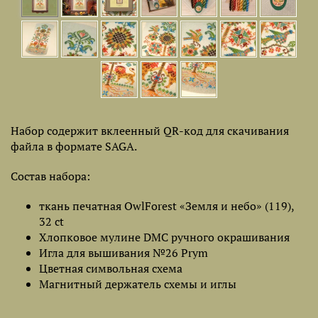
Набор содержит вклеенный QR-код для скачивания
файла в формате SAGA.
Состав набора:
ткань печатная OwlForest «Земля и небо» (119),
32 ct
Хлопковое мулине DMC ручного окрашивания
Игла для вышивания №26 Prym
Цветная символьная схема
Магнитный держатель схемы и иглы