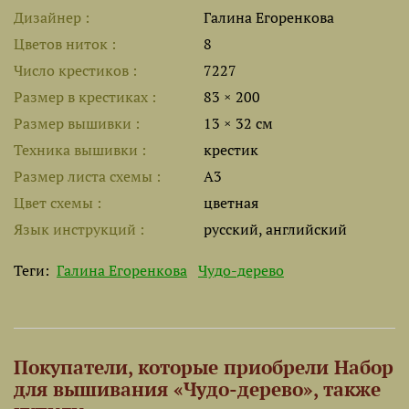
Дизайнер
Галина Егоренкова
Цветов ниток
8
Число крестиков
7227
Размер в крестиках
83 × 200
Размер вышивки
13 × 32 см
Техника вышивки
крестик
Размер листа cхемы
A3
Цвет схемы
цветная
Язык инструкций
русский, английский
Теги:
Галина Егоренкова
Чудо-дерево
Покупатели, которые приобрели Набор
для вышивания «Чудо-дерево», также