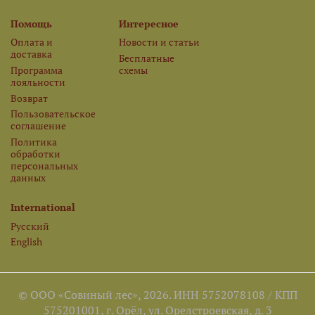
Помощь
Интересное
Оплата и
Новости и статьи
доставка
Бесплатные
Программа
схемы
лояльности
Возврат
Пользовательское
соглашение
Политика
обработки
персональных
данных
International
Русский
English
© ООО «Совиный лес», 2026. ИНН 5752078108 / КПП
575201001, г. Орёл, ул. Орелстроевская, д. 3