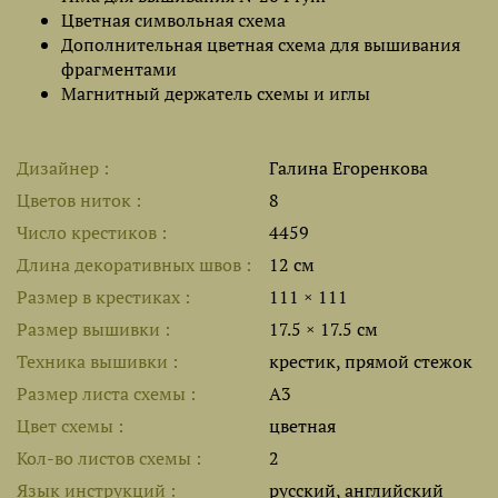
Цветная символьная схема
Дополнительная цветная схема для вышивания
фрагментами
Магнитный держатель схемы и иглы
Дизайнер
Галина Егоренкова
Цветов ниток
8
Число крестиков
4459
Длина декоративных швов
12 см
Размер в крестиках
111 × 111
Размер вышивки
17.5 × 17.5 см
Техника вышивки
крестик, прямой стежок
Размер листа cхемы
A3
Цвет схемы
цветная
Кол-во листов схемы
2
Язык инструкций
русский, английский