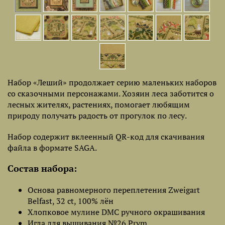
Набор «Леший» продолжает серию маленьких наборов
со сказочными персонажами. Хозяин леса заботится о
лесных жителях, растениях, помогает любящим
природу получать радость от прогулок по лесу.
Набор содержит вклеенный QR-код для скачивания
файла в формате SAGA.
Состав набора:
Основа равномерного переплетения Zweigart
Belfast, 32 ct, 100% лён
Хлопковое мулине DMC ручного окрашивания
Игла для вышивания №26 Prym