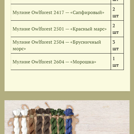
2
Мулине Owlforest 2417 — «Сапфировый»
шт
2
Мулине Owlforest 2501 — «Красный марс»
шт
Мулине Owlforest 2504 — «Брусничный
3
морс»
шт
1
Мулине Owlforest 2604 — «Морошка»
шт