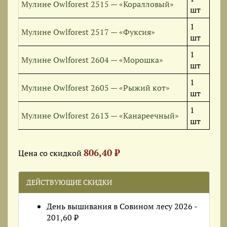
Мулине Owlforest 2515 — «Коралловый»
шт
1
Мулине Owlforest 2517 — «Фуксия»
шт
1
Мулине Owlforest 2604 — «Морошка»
шт
1
Мулине Owlforest 2605 — «Рыжий кот»
шт
1
Мулине Owlforest 2613 — «Канареечный»
шт
806,40 ₽
Цена со скидкой
ДЕЙСТВУЮЩИЕ СКИДКИ
День вышивания в Совином лесу 2026 -
201,60 ₽