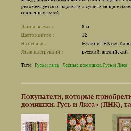
рекомендуется отпаривать и сушить мокрое изде
солнечных лучей.
Длина пасмы
8 м
Цветов ниток
12
На основе
Мулине ПНК им. Киро
Язык инструкций
русский, английский
Теги:
Гусь и лиса
Лесные домишки. Гусь и Лиса
Покупатели, которые приобрели
домишки. Гусь и Лиса» (ПНК), т