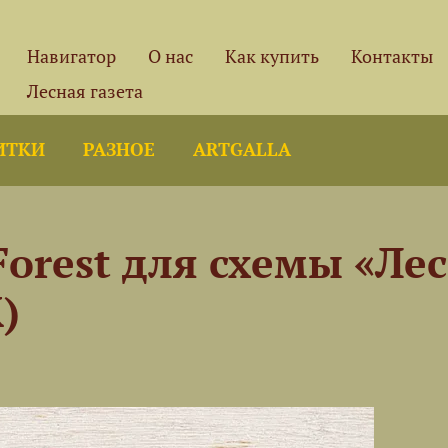
Навигатор
О нас
Как купить
Контакты
Лесная газета
ИТКИ
РАЗНОЕ
ARTGALLA
Forest для схемы «Л
)