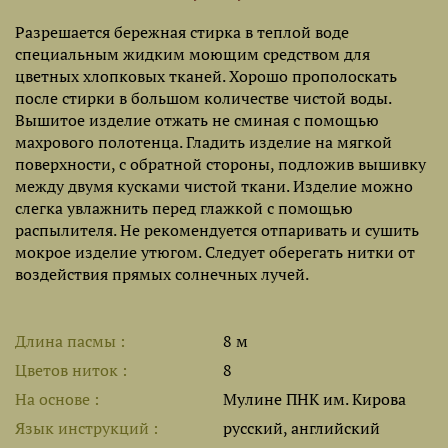
Разрешается бережная стирка в теплой воде
специальным жидким моющим средством для
цветных хлопковых тканей. Хорошо прополоскать
после стирки в большом количестве чистой воды.
Вышитое изделие отжать не сминая с помощью
махрового полотенца. Гладить изделие на мягкой
поверхности, с обратной стороны, подложив вышивку
между двумя кусками чистой ткани. Изделие можно
слегка увлажнить перед глажкой с помощью
распылителя. Не рекомендуется отпаривать и сушить
мокрое изделие утюгом. Следует оберегать нитки от
воздействия прямых солнечных лучей.
Длина пасмы
8 м
Цветов ниток
8
На основе
Мулине ПНК им. Кирова
Язык инструкций
русский, английский