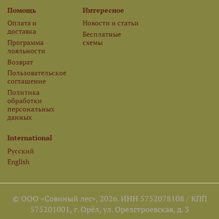
Помощь
Интересное
Оплата и
Новости и статьи
доставка
Бесплатные
Программа
схемы
лояльности
Возврат
Пользовательское
соглашение
Политика
обработки
персональных
данных
International
Русский
English
© ООО «Совиный лес», 2026. ИНН 5752078108 / КПП
575201001, г. Орёл, ул. Орелстроевская, д. 3