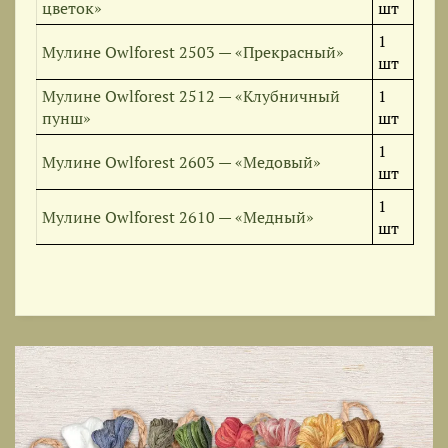
цветок»
шт
1
Мулине Owlforest 2503 — «Прекрасный»
шт
Мулине Owlforest 2512 — «Клубничный
1
пунш»
шт
1
Мулине Owlforest 2603 — «Медовый»
шт
1
Мулине Owlforest 2610 — «Медный»
шт