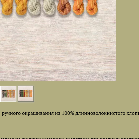
ручного окрашивания из 100% длинноволокнистого хлопк