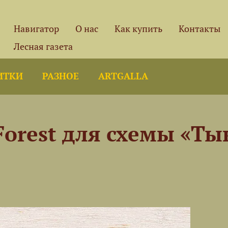
Навигатор
О нас
Как купить
Контакты
Лесная газета
ИТКИ
РАЗНОЕ
ARTGALLA
Forest для схемы «Т