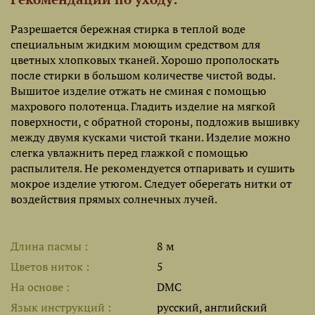
Разрешается бережная стирка в теплой воде
специальным жидким моющим средством для
цветных хлопковых тканей. Хорошо прополоскать
после стирки в большом количестве чистой воды.
Вышитое изделие отжать не сминая с помощью
махрового полотенца. Гладить изделие на мягкой
поверхности, с обратной стороны, подложив вышивку
между двумя кусками чистой ткани. Изделие можно
слегка увлажнить перед глажкой с помощью
распылителя. Не рекомендуется отпаривать и сушить
мокрое изделие утюгом. Следует оберегать нитки от
воздействия прямых солнечных лучей.
Длина пасмы
8 м
Цветов ниток
5
На основе
DMC
Язык инструкций
русский, английский