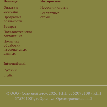
Помощь
Интересное
Оплата и
Новости и статьи
доставка
Бесплатные
Программа
схемы
лояльности
Возврат
Пользовательское
соглашение
Политика
обработки
персональных
данных
International
Русский
English
© ООО «Совиный лес», 2026. ИНН 5752078108 / КПП
575201001, г. Орёл, ул. Орелстроевская, д. 3