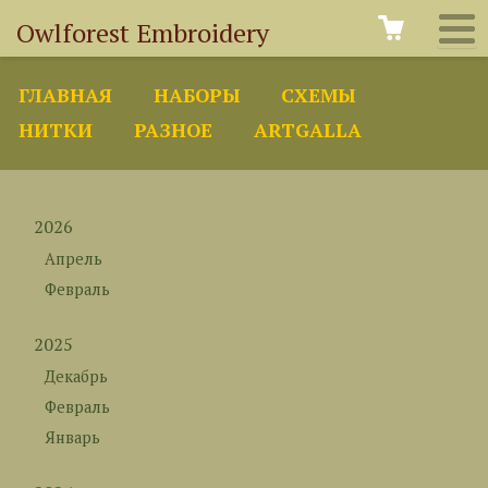
Owlforest Embroidery
ГЛАВНАЯ
НАБОРЫ
СХЕМЫ
НИТКИ
РАЗНОЕ
ARTGALLA
2026
Апрель
Февраль
2025
Декабрь
Февраль
Январь