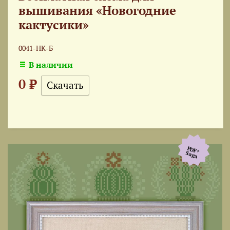
вышивания «Новогодние
кактусики»
0041-НК-Б
В наличии
0 ₽
Скачать
PDF+
Saga