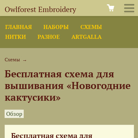
Owlforest Embroidery
ГЛАВНАЯ
НАБОРЫ
СХЕМЫ
НИТКИ
РАЗНОЕ
ARTGALLA
Схемы
→
Бесплатная схема для
вышивания «Новогодние
кактусики»
Обзор
Бесплатная схема для