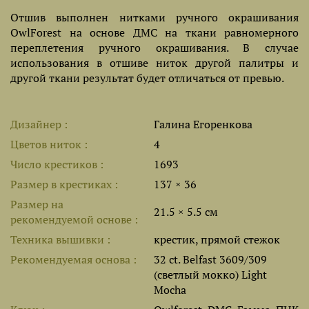
Отшив выполнен нитками ручного окрашивания
OwlForest на основе ДМС на ткани равномерного
переплетения ручного окрашивания. В случае
использования в отшиве ниток другой палитры и
другой ткани результат будет отличаться от превью.
Дизайнер
Галина Егоренкова
Цветов ниток
4
Число крестиков
1693
Размер в крестиках
137 × 36
Размер на
21.5 × 5.5 см
рекомендуемой основе
Техника вышивки
крестик, прямой стежок
Рекомендуемая основа
32 ct. Belfast 3609/309
(светлый мокко) Light
Mocha