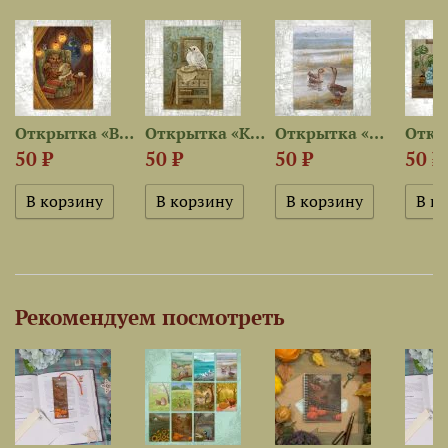
Открытка «Вышивальная ночь»
Открытка «Крылатая мастерица»
Открытка «Дикие гуси»
50 ₽
50 ₽
50 ₽
50 ₽
Рекомендуем посмотреть