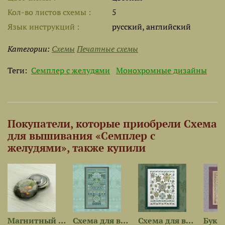
Кол-во листов схемы
5
Язык инструкций
русский, английский
Категории:
Схемы
Печатные схемы
Теги:
Семплер с желудями
Монохромные дизайны
Покупатели, которые приобрели Схема
для вышивания «Семплер с
желудями», также купили
Магнитный держатель «Жёлуди»
Схема для вышивания...
Схема для вышивания...