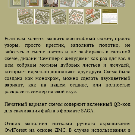
Если вам хочется вышить масштабный сюжет, просто
узоры, просто крестик, заполнять полотно, не
заботясь о смене цветов и не разбираясь в сложной
схеме, дизайн "Семплер с желудями" как раз для вас. В
нем собраны мотивы дубовых листьев и желудей,
которыет идеально дополняют друг друга. Схема была
создана как монохром, можно сделать двухцветный
вариант, как на нашем отшиве, или полностью
раскрасить семлер на свой вкус.
Печатный вариант схемы содержит вклеенный QR-код
для скачивания файла в формате SAGA.
Отшив выполнен нитками ручного окрашивания
OwlForest на основе ДМС. В случае использования в