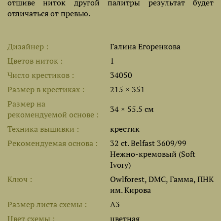
отшиве ниток другой палитры результат будет
отличаться от превью.
Дизайнер
Галина Егоренкова
Цветов ниток
1
Число крестиков
34050
Размер в крестиках
215 × 351
Размер на
34 × 55.5 см
рекомендуемой основе
Техника вышивки
крестик
Рекомендуемая основа
32 ct. Belfast 3609/99
Нежно-кремовый (Soft
Ivory)
Ключ
Owlforest, DMC, Гамма, ПНК
им. Кирова
Размер листа cхемы
A3
Цвет схемы
цветная