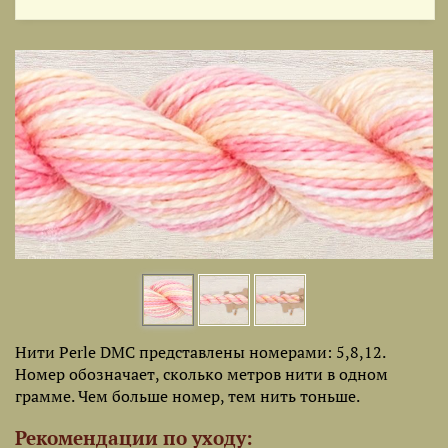
Нити Perle DMC представлены номерами: 5,8,12.
Номер обозначает, сколько метров нити в одном
грамме. Чем больше номер, тем нить тоньше.
Рекомендации по уходу: