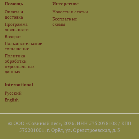
Помощь
Интересное
Оплата и
Новости и статьи
доставка
Бесплатные
Программа
схемы
лояльности
Возврат
Пользовательское
соглашение
Политика
обработки
персональных
данных
International
Русский
English
© ООО «Совиный лес», 2026. ИНН 5752078108 / КПП
575201001, г. Орёл, ул. Орелстроевская, д. 3