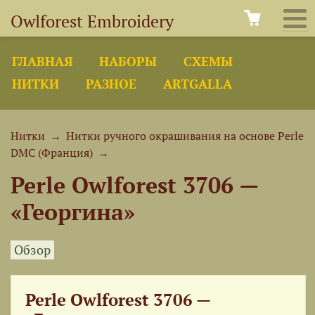
Owlforest Embroidery
ГЛАВНАЯ
НАБОРЫ
СХЕМЫ
НИТКИ
РАЗНОЕ
ARTGALLA
Нитки
→
Нитки ручного окрашивания на основе Perle
DMC (Франция)
→
Perle Owlforest 3706 —
«Георгина»
Обзор
Perle Owlforest 3706 —