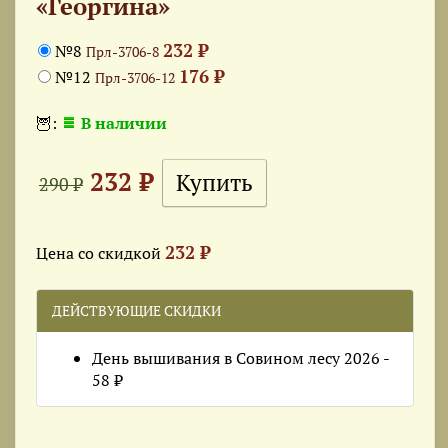
«Георгина»
232 ₽
№8
Прл-3706-8
176 ₽
№12
Прл-3706-12
🦉:
В наличии
232 ₽
290 ₽
232 ₽
Цена со скидкой
ДЕЙСТВУЮЩИЕ СКИДКИ
День вышивания в Совином лесу 2026 -
58 ₽