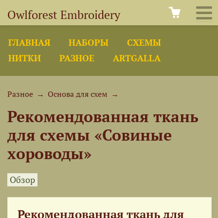
Owlforest Embroidery
ГЛАВНАЯ
НАБОРЫ
СХЕМЫ
НИТКИ
РАЗНОЕ
ARTGALLA
Разное
→
Основа для схем
→
Рекомендованная ткань
для схемы «Совиные
хороводы»
Обзор
Рекомендованная ткань для