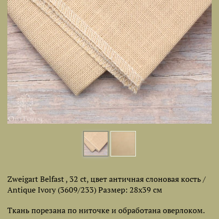
Zweigart Belfast , 32 ct, цвет античная слоновая кость /
Antique Ivory (3609/233) Размер: 28х39 см
Ткань порезана по ниточке и обработана оверлоком.