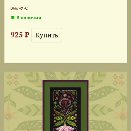
0447-Ф-С
В наличии
925 ₽