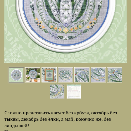
Сложно представить август без арбуза, октябрь без
тыквы, декабрь без ёлки, а май, конечно же, без
ландышей!