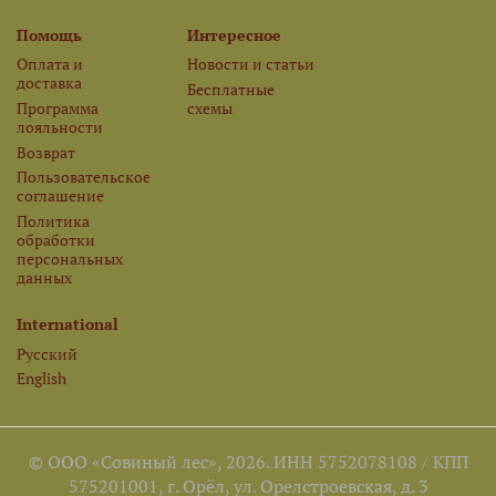
Помощь
Интересное
Оплата и
Новости и статьи
доставка
Бесплатные
Программа
схемы
лояльности
Возврат
Пользовательское
соглашение
Политика
обработки
персональных
данных
International
Русский
English
© ООО «Совиный лес», 2026. ИНН 5752078108 / КПП
575201001, г. Орёл, ул. Орелстроевская, д. 3