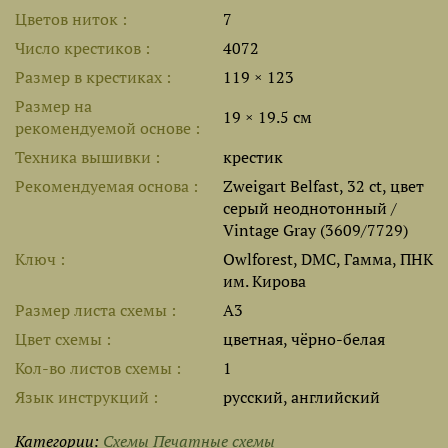
Цветов ниток
7
Число крестиков
4072
Размер в крестиках
119 × 123
Размер на
19 × 19.5 см
рекомендуемой основе
Техника вышивки
крестик
Рекомендуемая основа
Zweigart Belfast, 32 ct, цвет
серый неоднотонный /
Vintage Gray (3609/7729)
Ключ
Owlforest, DMC, Гамма, ПНК
им. Кирова
Размер листа cхемы
A3
Цвет схемы
цветная, чёрно-белая
Кол-во листов схемы
1
Язык инструкций
русский, английский
Категории:
Схемы
Печатные схемы