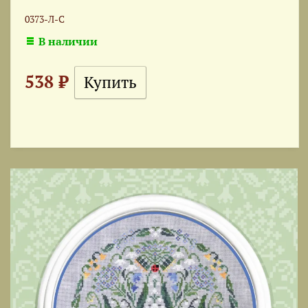
0373-Л-С
В наличии
538 ₽