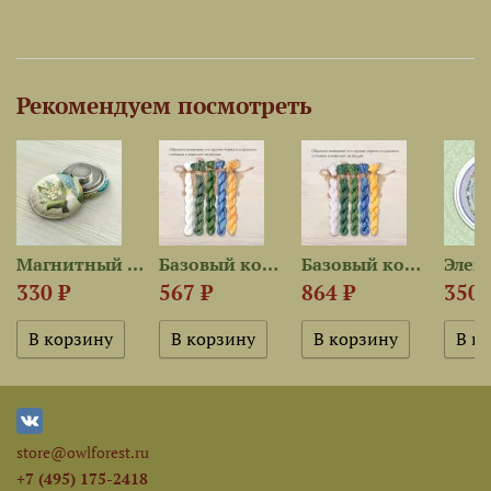
Рекомендуем посмотреть
Магнитный держатель «Ландыши»
Базовый комплект ниток для...
Базовый комплект ниток для...
330 ₽
567 ₽
864 ₽
350 
store@owlforest.ru
+7 (495) 175-2418