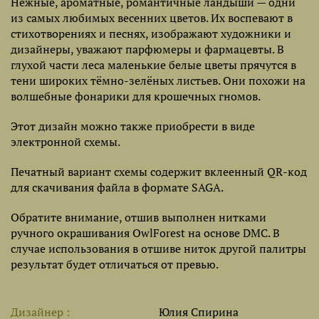
Нежные, ароматные, романтичные ландыши — одни
из самых любимых весенних цветов. Их воспевают в
стихотворениях и песнях, изображают художники и
дизайнеры, уважают парфюмеры и фармацевты. В
глухой части леса маленькие белые цветы прячутся в
тени широких тёмно-зелёных листьев. Они похожи на
волшебные фонарики для крошечных гномов.
Этот дизайн можно также приобрести в виде
электронной схемы.
Печатный вариант схемы содержит вклеенный QR-код
для скачивания файла в формате SAGA.
Обратите внимание, отшив выполнен нитками
ручного окрашивания OwlForest на основе DMC. В
случае использования в отшиве ниток другой палитры
результат будет отличаться от превью.
Дизайнер
Юлия Спирина