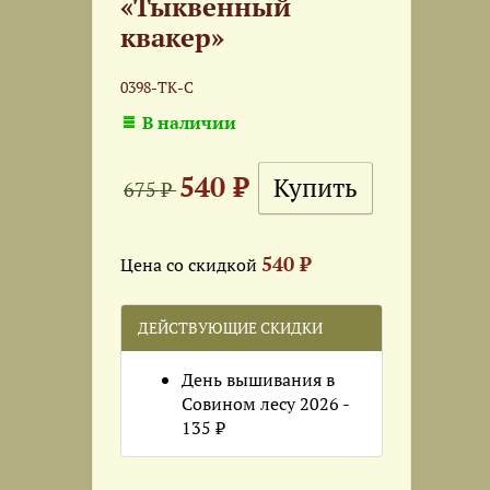
«Тыквенный
квакер»
0398-ТК-С
В наличии
540 ₽
675 ₽
540 ₽
Цена со скидкой
ДЕЙСТВУЮЩИЕ СКИДКИ
День вышивания в
Совином лесу 2026 -
135 ₽