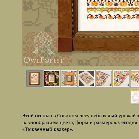
Этой осенью в Совином лесу небывалый урожай 
разнообразием цвета, форм и размеров. Сегодн
«Тыквенный квакер».