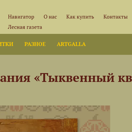
Навигатор
О нас
Как купить
Контакты
Лесная газета
ИТКИ
РАЗНОЕ
ARTGALLA
ания «Тыквенный кв