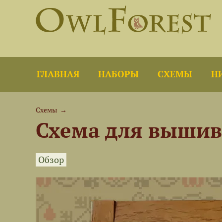
ГЛАВНАЯ
НАБОРЫ
СХЕМЫ
Н
Схемы
→
Схема для вышив
Обзор