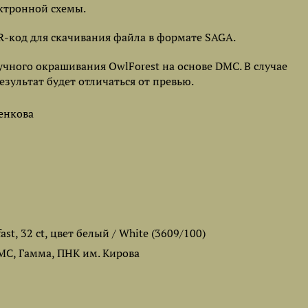
ктронной схемы.
-код для скачивания файла в формате SAGA.
чного окрашивания OwlForest на основе DMC. В случае
зультат будет отличаться от превью.
енкова
fast, 32 ct, цвет белый / White (3609/100)
DMC, Гамма, ПНК им. Кирова