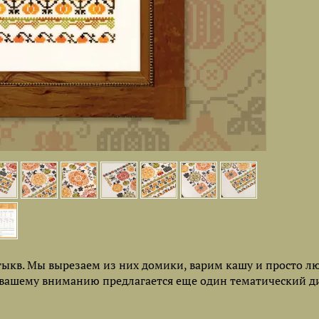
тыкв. Мы вырезаем из них домики, варим кашу и просто л
я вашему вниманию предлагается еще один тематический д