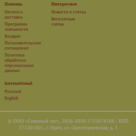
Помощь
Интересное
Оплата и
Новости и статьи
доставка
Бесплатные
Программа
схемы
лояльности
Возврат
Пользовательское
соглашение
Политика
обработки
персональных
данных
International
Русский
English
© ООО «Совиный лес», 2026. ИНН 5752078108 / КПП
575201001, г. Орёл, ул. Орелстроевская, д. 3