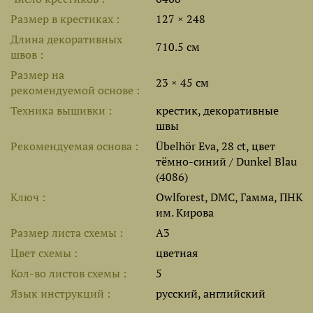
Размер в крестиках
127 × 248
Длина декоративных
710.5 см
швов
Размер на
23 × 45 см
рекомендуемой основе
Техника вышивки
крестик, декоративные
швы
Рекомендуемая основа
Übelhör Eva, 28 ct, цвет
тёмно-синий / Dunkel Blau
(4086)
Ключ
Owlforest, DMC, Гамма, ПНК
им. Кирова
Размер листа cхемы
A3
Цвет схемы
цветная
Кол-во листов схемы
5
Язык инструкций
русский, английский