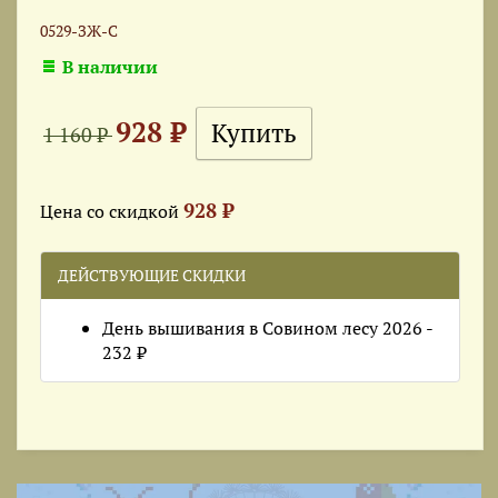
0529-ЗЖ-С
В наличии
928 ₽
1 160 ₽
928 ₽
Цена со скидкой
ДЕЙСТВУЮЩИЕ СКИДКИ
День вышивания в Совином лесу 2026 -
232 ₽