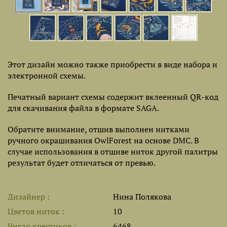
Этот дизайн можно также приобрести в виде набора и
электронной схемы.
Печатный вариант схемы содержит вклеенный QR-код
для скачивания файла в формате SAGA.
Обратите внимание, отшив выполнен нитками
ручного окрашивания OwlForest на основе DMC. В
случае использования в отшиве ниток другой палитры
результат будет отличаться от превью.
Дизайнер
Нина Полякова
Цветов ниток
10
Число крестиков
6468