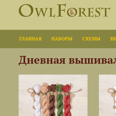
ГЛАВНАЯ
НАБОРЫ
СХЕМЫ
Н
Дневная вышива