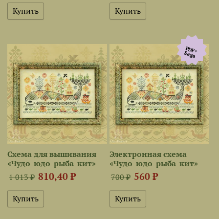
PDF+
Saga
Схема для вышивания
Электронная схема
«Чудо-юдо-рыба-кит»
«Чудо-юдо-рыба-кит»
810,40 ₽
560 ₽
1 013 ₽
700 ₽