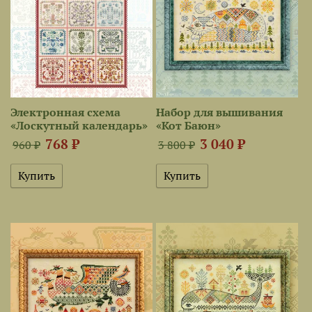
Электронная схема
Набор для вышивания
«Лоскутный календарь»
«Кот Баюн»
768 ₽
3 040 ₽
960 ₽
3 800 ₽