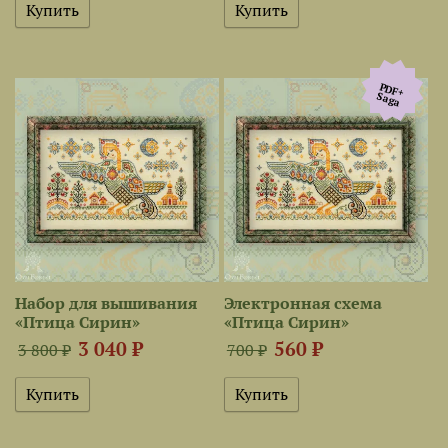
PDF+
Saga
Набор для вышивания
Электронная схема
«Птица Сирин»
«Птица Сирин»
3 040 ₽
560 ₽
3 800 ₽
700 ₽