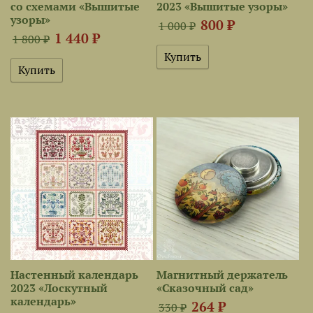
со схемами «Вышитые
2023 «Вышитые узоры»
узоры»
800 ₽
1 000 ₽
1 440 ₽
1 800 ₽
Настенный календарь
Магнитный держатель
2023 «Лоскутный
«Сказочный сад»
календарь»
264 ₽
330 ₽