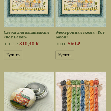
Схема для вышивания
Электронная схема «Кот
«Кот Баюн»
Баюн»
810,40 ₽
560 ₽
1 013 ₽
700 ₽