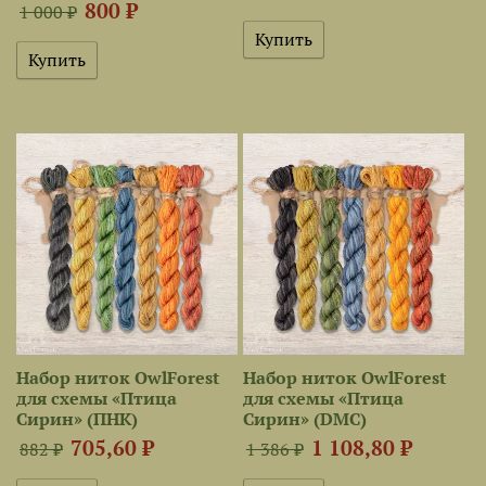
800 ₽
1 000 ₽
Набор ниток OwlForest
Набор ниток OwlForest
для схемы «Птица
для схемы «Птица
Сирин» (ПНК)
Сирин» (DMC)
705,60 ₽
1 108,80 ₽
882 ₽
1 386 ₽