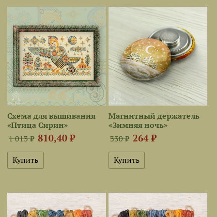
Схема для вышивания
Магнитный держатель
«Птица Сирин»
«Зимняя ночь»
810,40 ₽
264 ₽
1 013 ₽
330 ₽