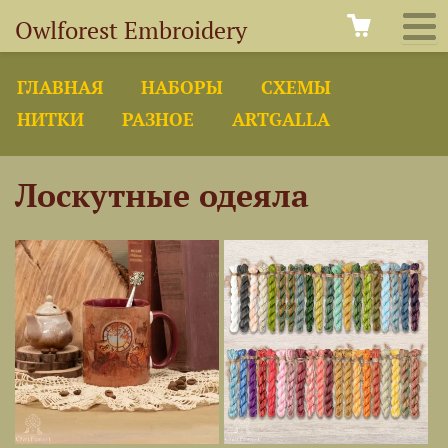
Owlforest Embroidery
ГЛАВНАЯ
НАБОРЫ
СХЕМЫ
НИТКИ
РАЗНОЕ
ARTGALLA
Лоскутные одеяла