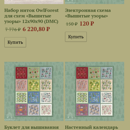
Набор ниток OwlForest
Электронная схема
для схем «Вышитые
«Вышитые узоры»
узоры» 12х90х90 (DMC)
120 ₽
150 ₽
6 220,80 ₽
7 776 ₽
Буклет для вышивания
Настенный календарь