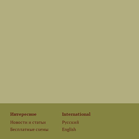
Интересное
International
Новости и статьи
Русский
Бесплатные схемы
English