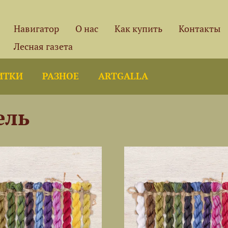
Навигатор
О нас
Как купить
Контакты
Лесная газета
ИТКИ
РАЗНОЕ
ARTGALLA
ель