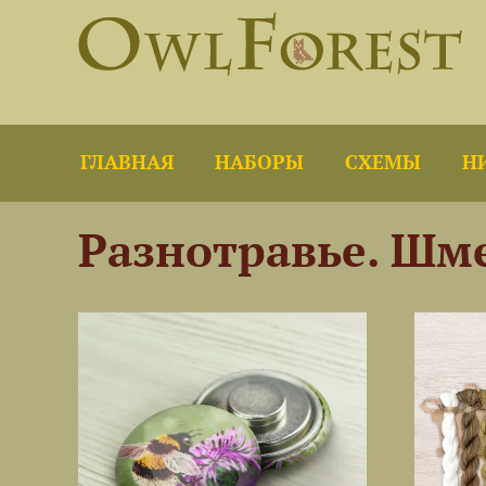
ГЛАВНАЯ
НАБОРЫ
СХЕМЫ
Н
Разнотравье. Шм