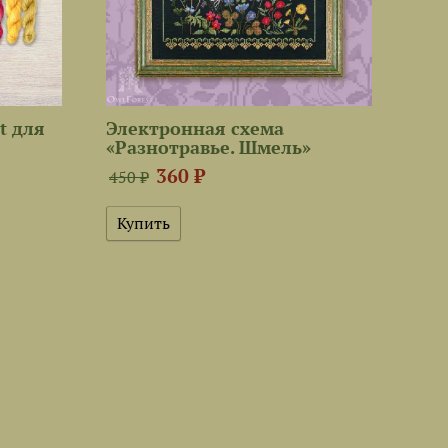
t для
Электронная схема
«Разнотравье. Шмель»
360 ₽
450 ₽