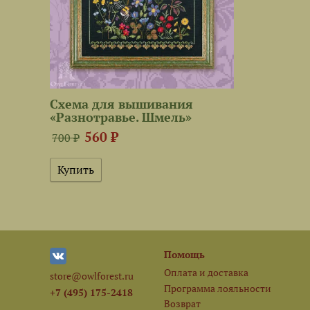
Схема для вышивания
«Разнотравье. Шмель»
560 ₽
700 ₽
Помощь
Оплата и доставка
store@owlforest.ru
Программа лояльности
+7 (495) 175-2418
Возврат