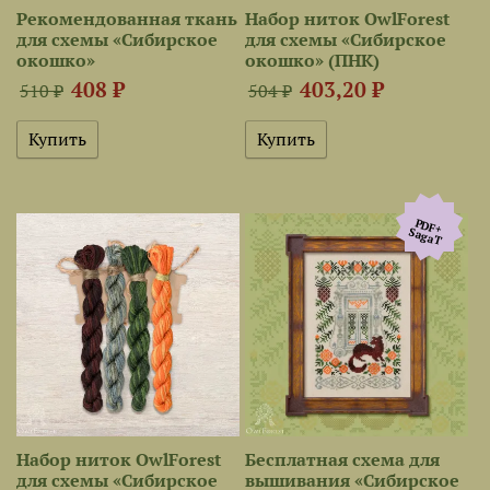
Рекомендованная ткань
Набор ниток OwlForest
для схемы «Сибирское
для схемы «Сибирское
окошко»
окошко» (ПНК)
408 ₽
403,20 ₽
510 ₽
504 ₽
PDF+
SagaТ
Набор ниток OwlForest
Бесплатная схема для
для схемы «Сибирское
вышивания «Сибирское