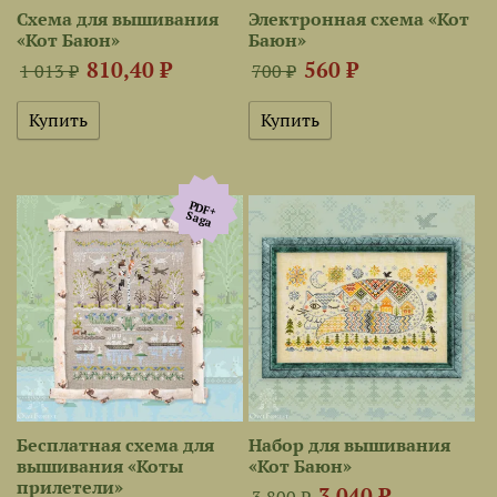
Схема для вышивания
Электронная схема «Кот
«Кот Баюн»
Баюн»
810,40 ₽
560 ₽
1 013 ₽
700 ₽
PDF+
Saga
Бесплатная схема для
Набор для вышивания
вышивания «Коты
«Кот Баюн»
прилетели»
3 040 ₽
3 800 ₽