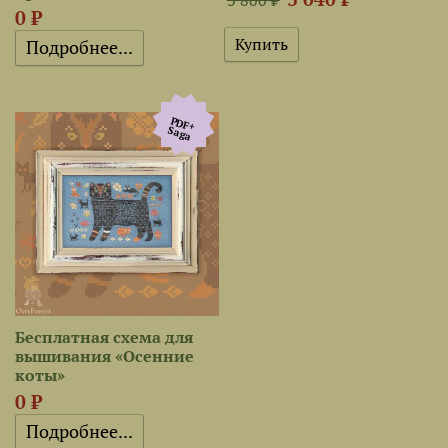
0 ₽
Подробнее...
PDF+
Saga
Бесплатная схема для
вышивания «Осенние
коты»
0 ₽
Подробнее...