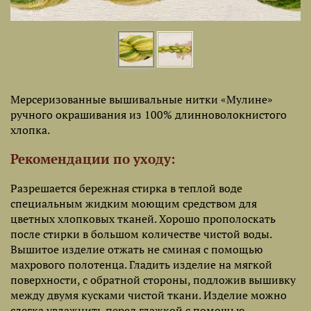
Мерсеризованные вышивальные нитки «Мулине»
ручного окрашивания из 100% длинноволокнистого
хлопка.
Рекомендации по уходу:
Разрешается бережная стирка в теплой воде
специальным жидким моющим средством для
цветных хлопковых тканей. Хорошо прополоскать
после стирки в большом количестве чистой воды.
Вышитое изделие отжать не сминая с помощью
махрового полотенца. Гладить изделие на мягкой
поверхности, с обратной стороны, подложив вышивку
между двумя кусками чистой ткани. Изделие можно
слегка увлажнить перед глажкой с помощью