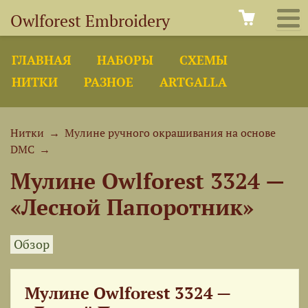
Owlforest Embroidery
ГЛАВНАЯ
НАБОРЫ
СХЕМЫ
НИТКИ
РАЗНОЕ
ARTGALLA
Нитки
→
Мулине ручного окрашивания на основе
DMC
→
Мулине Owlforest 3324 —
«Лесной Папоротник»
Обзор
Мулине Owlforest 3324 —