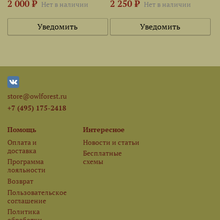
2 000 ₽
2 250 ₽
Нет в наличии
Нет в наличии
Уведомить
Уведомить
store@owlforest.ru
+7 (495) 175-2418
Помощь
Интересное
Оплата и
Новости и статьи
доставка
Бесплатные
Программа
схемы
лояльности
Возврат
Пользовательское
соглашение
Политика
обработки