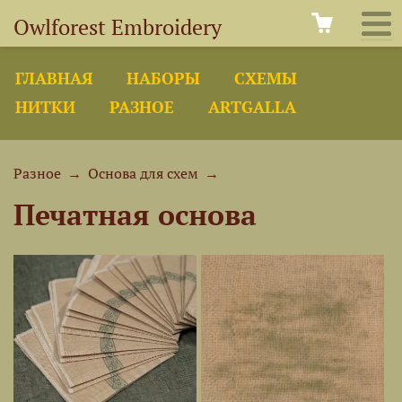
Owlforest Embroidery
ГЛАВНАЯ
НАБОРЫ
СХЕМЫ
НИТКИ
РАЗНОЕ
ARTGALLA
Разное
→
Основа для схем
→
Печатная основа