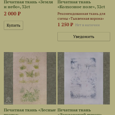
Печатная ткань «Земля
Печатная ткань
и небо», 32ct
«Колхозное поле», 32ct
2 000 ₽
Рекомендованная ткань для
схемы «Тыквенная ворона»
1 250 ₽
Нет в наличии
Уведомить
Печатная ткань «Лесные
Печатная ткань
травы»
«Лондонский туман»,