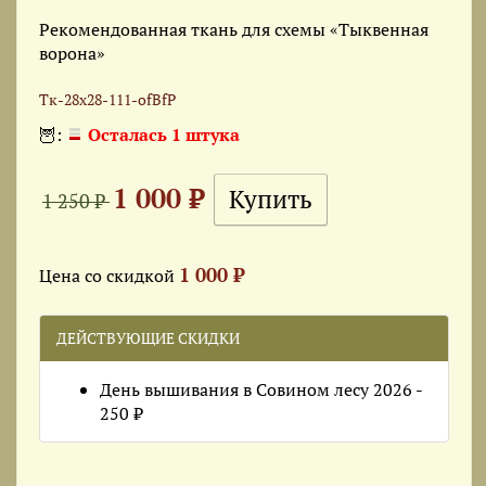
Рекомендованная ткань для схемы «Тыквенная
ворона»
Тк-28x28-111-ofBfP
🦉:
Осталась 1 штука
1 000 ₽
1 250 ₽
1 000 ₽
Цена со скидкой
ДЕЙСТВУЮЩИЕ СКИДКИ
День вышивания в Совином лесу 2026 -
250 ₽